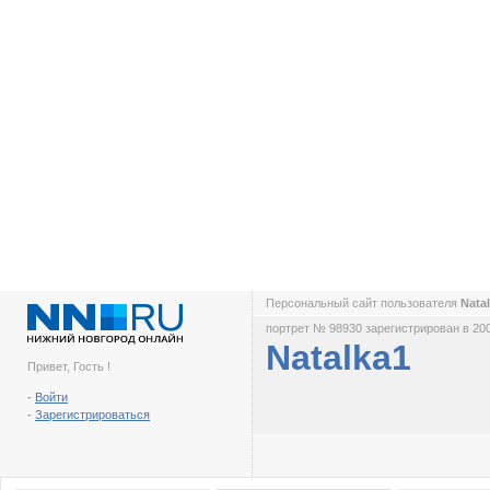
Персональный сайт пользователя
Nata
портрет № 98930 зарегистрирован в 200
Natalka1
Привет, Гость !
-
Войти
-
Зарегистрироваться