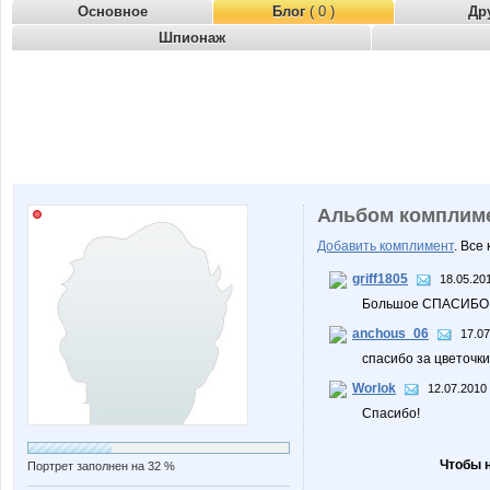
Основное
Блог
( 0 )
Др
Шпионаж
Альбом комплим
Добавить комплимент
. Все
griff1805
18.05.201
Большое СПАСИБО 
anchous_06
17.07
спасибо за цветочки!
Worlok
12.07.2010 
Спасибо!
Чтобы 
Портрет заполнен на 32 %