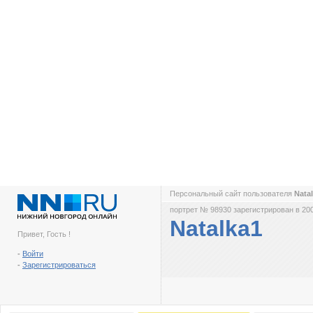
Персональный сайт пользователя
Nata
портрет № 98930 зарегистрирован в 200
Natalka1
Привет, Гость !
-
Войти
-
Зарегистрироваться